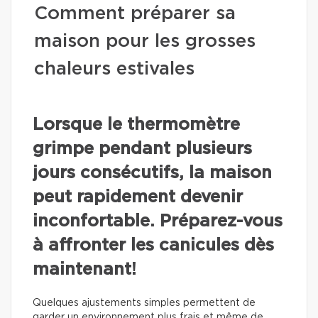
Comment préparer sa
maison pour les grosses
chaleurs estivales
Lorsque le thermomètre
grimpe pendant plusieurs
jours consécutifs, la maison
peut rapidement devenir
inconfortable. Préparez-vous
à affronter les canicules dès
maintenant!
Quelques ajustements simples permettent de
garder un environnement plus frais et même de