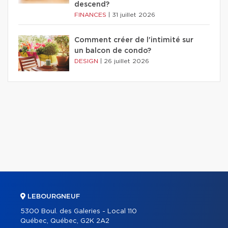
descend?
FINANCES
|
31 juillet 2026
Comment créer de l'intimité sur
un balcon de condo?
DESIGN
|
26 juillet 2026
LEBOURGNEUF
5300 Boul. des Galeries - Local 110
Québec, Québec, G2K 2A2