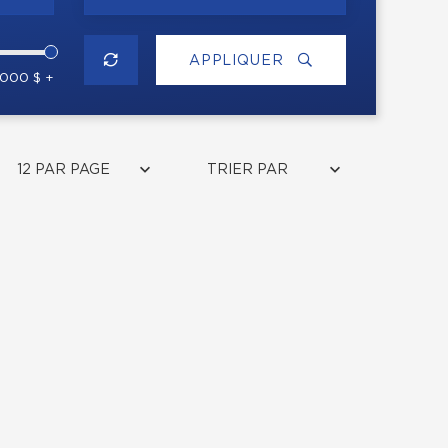
APPLIQUER
 000 $ +
12 PAR PAGE
TRIER PAR