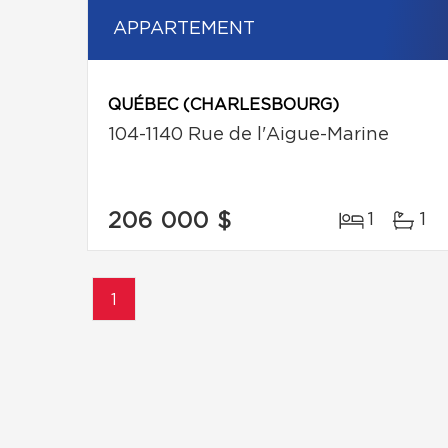
APPARTEMENT
QUÉBEC (CHARLESBOURG)
104-1140 Rue de l'Aigue-Marine
206 000 $
1
1
1