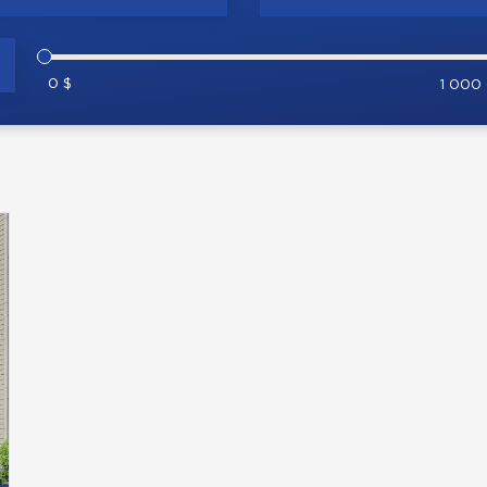
0 $
1 000