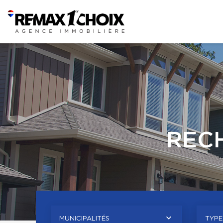
REC
MUNICIPALITÉS
TYPE