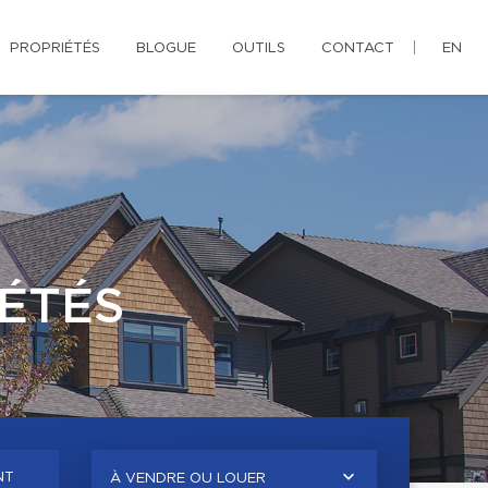
PROPRIÉTÉS
BLOGUE
OUTILS
CONTACT
EN
ÉTÉS
NT
À VENDRE OU LOUER